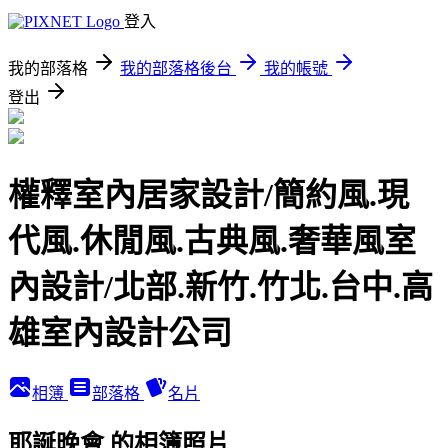
登入
我的部落格
我的部落格後台
我的帳號
登出
權釋室內居家設計/簡約風.現
代風.休閒風.古典風.奢華風室
內設計/北部.新竹.竹北.台中.高
雄室內設計公司
相簿
部落格
名片
耶誕晚會 的相簿照片