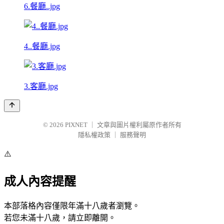
6.餐廳..jpg
4..餐廳.jpg
3.客廳.jpg
© 2026
PIXNET
｜
文章與圖片權利屬原作者所有
隱私權政策
｜
服務聲明
⚠️
成人內容提醒
本部落格內容僅限年滿十八歲者瀏覽。
若您未滿十八歲，請立即離開。