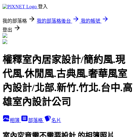
登入
我的部落格
我的部落格後台
我的帳號
登出
權釋室內居家設計/簡約風.現
代風.休閒風.古典風.奢華風室
內設計/北部.新竹.竹北.台中.高
雄室內設計公司
相簿
部落格
名片
室內究竟需不需要設計 的相簿照片