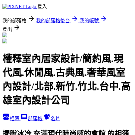
登入
我的部落格
我的部落格後台
我的帳號
登出
權釋室內居家設計/簡約風.現
代風.休閒風.古典風.奢華風室
內設計/北部.新竹.竹北.台中.高
雄室內設計公司
相簿
部落格
名片
擺脫冰冷,充滿現代時尚感的會館 的相簿